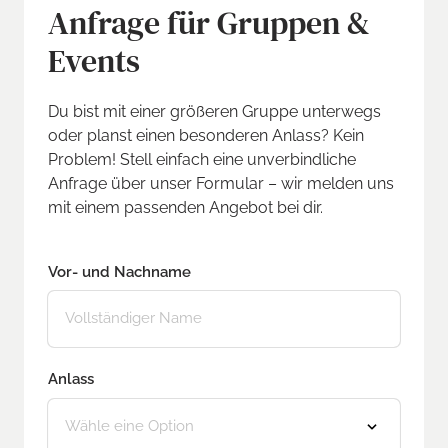
Anfrage für Gruppen & 
Events
Du bist mit einer größeren Gruppe unterwegs 
oder planst einen besonderen Anlass? Kein 
Problem! Stell einfach eine unverbindliche 
Anfrage über unser Formular – wir melden uns 
mit einem passenden Angebot bei dir.
Vor- und Nachname
Vor- und Nachname
Anlass