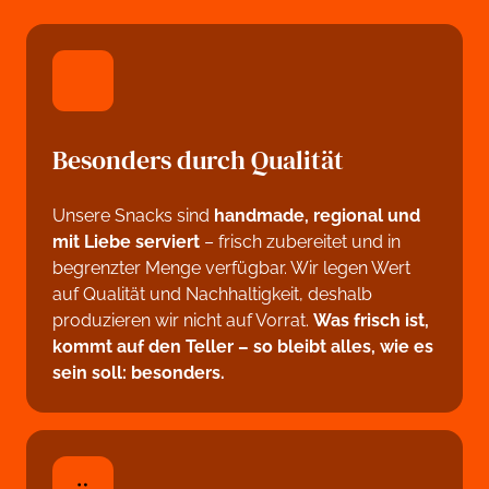
Besonders durch Qualität
Unsere Snacks sind 
handmade, 
regional 
und 
mit 
Liebe 
serviert
 – frisch zubereitet und in 
begrenzter Menge verfügbar. Wir legen Wert 
auf Qualität und Nachhaltigkeit, deshalb 
produzieren wir nicht auf Vorrat. 
Was 
frisch 
ist, 
kommt 
auf 
den 
Teller 
– 
so 
bleibt 
alles, 
wie 
es 
sein 
soll: 
besonders.