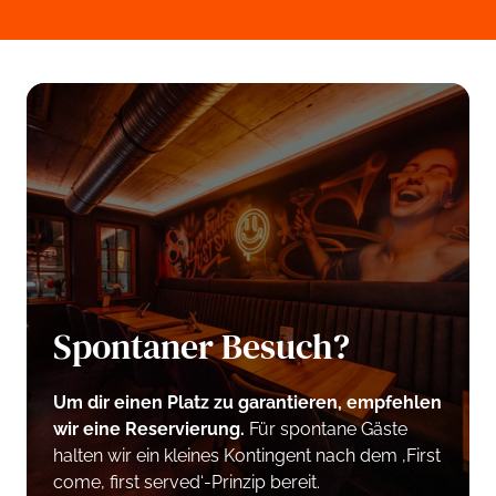
Spontaner Besuch?
Um 
dir 
einen 
Platz 
zu 
garantieren, 
empfehlen 
wir 
eine 
Reservierung. 
Für spontane Gäste 
halten wir ein kleines Kontingent nach dem ‚First 
come, first served‘-Prinzip bereit.