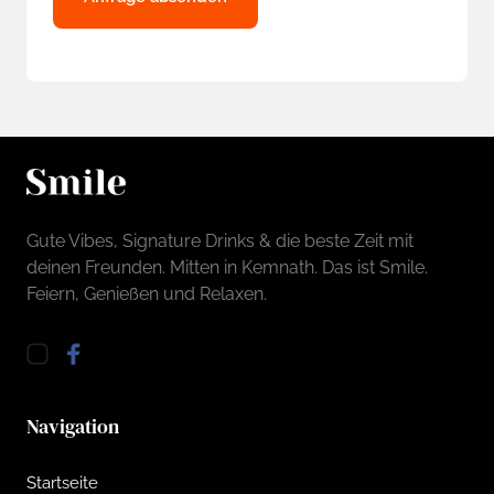
Gute Vibes, Signature Drinks & die beste Zeit mit 
deinen Freunden. Mitten in Kemnath. Das ist Smile. 
Feiern, Genießen und Relaxen.
Navigation
Startseite